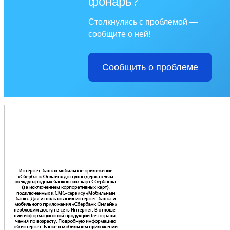
фонарь?
Столкнулись с проблемой —
сообщите о ней!
Сообщить о проблеме