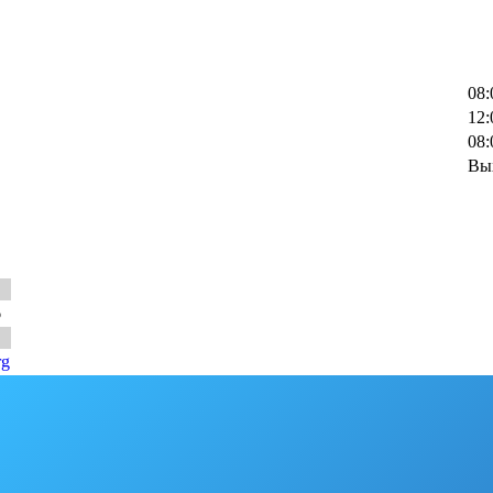
08:
12:
08:
Вы
6
rg