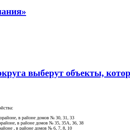
пания»
круга выберут объекты, котор
ойства:
районе, в районе домов № 30, 31, 33
айоне, в районе домов № 35, 35А, 36, 38
йоне , в районе домов № 6, 7, 8, 10