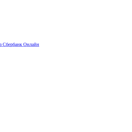
ез Сбербанк Онлайн