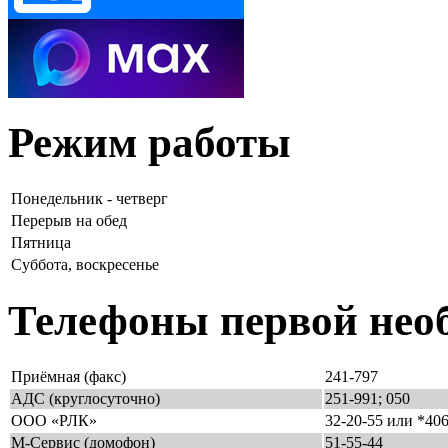
Режим работы
Понедельник - четверг
Перерыв на обед
Пятница
Суббота, воскресенье
Телефоны первой нео
Приёмная (факс)
241-797
АДС (круглосуточно)
251-991; 050
ООО «РЛК»
32-20-55 или *40
М-Сервис (домофон)
51-55-44