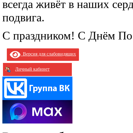
всегда живёт в наших сер
подвига.
С праздником! С Днём По
Версия для слабовидящих
Личный кабинет