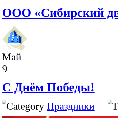
ООО «Сибирский дв
Май
9
С Днём Победы!
Праздники