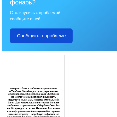
фонарь?
Столкнулись с проблемой —
сообщите о ней!
Сообщить о проблеме