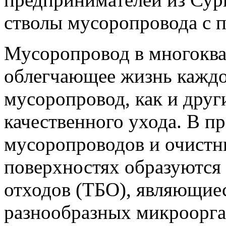
стволы мусоропровода с 
Мусоропровод в многоква
облегчающее жизнь каждо
мусоропровод, как и друг
качественного ухода. В п
мусоропроводов и очистн
поверхностях образуются
отходов (ТБО), являющиес
разнообразных микроорга