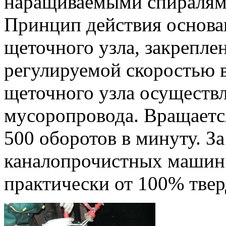
наращиваемыми спиралям
Принцип действия основа
щеточного узла, закрепле
регулируемой скоростью 
щеточного узла осуществл
мусоропровода. Вращаетс
500 оборотов в минуту. З
каналопрочистных машин 
практически от 100% твер