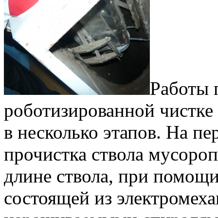
Работы 
роботизированной чистке
в несколько этапов. На пе
прочистка ствола мусороп
длине ствола, при помощ
состоящей из электромеха