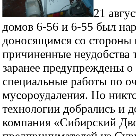
21 авгу
домов 6-56 и 6-55 был н
доносящимся со стороны
причиненные неудобства т
заранее предупреждены о 
специальные работы по о
мусороудаления. Но никто
технологии добрались и 
компания «Сибирский Дво
предпринимателей из Сур