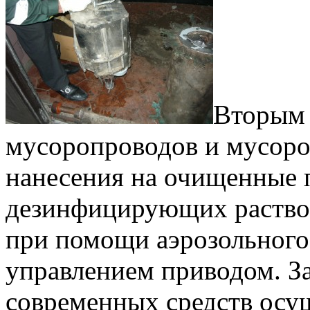
Вторым 
мусоропроводов и мусор
нанесения на очищенные 
дезинфицирующих раство
при помощи аэрозольного
управлением приводом. З
современных средств осу