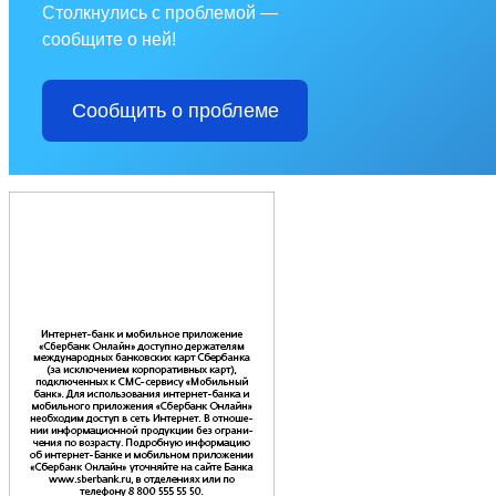
Столкнулись с проблемой —
сообщите о ней!
Сообщить о проблеме