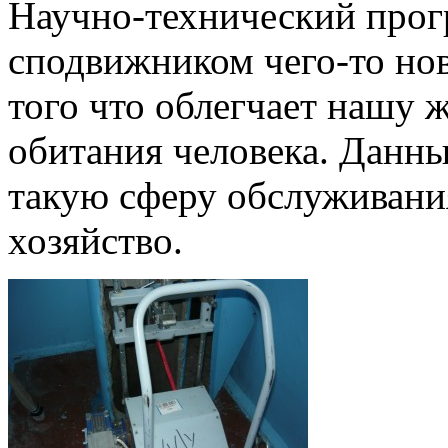
Научно-технический прог
сподвижником чего-то нов
того что облегчает нашу 
обитания человека. Данн
такую сферу обслуживан
хозяйство.