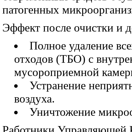
патогенных микроорганиз
Эффект после очистки и 
Полное удаление вс
отходов (ТБО) с внутр
мусороприемной камер
Устранение неприят
воздуха.
Уничтожение микроо
Работники Управляющей К