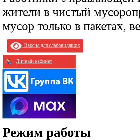
жители в чистый мусороп
мусор только в пакетах, в
Версия для слабовидящих
Личный кабинет
Режим работы