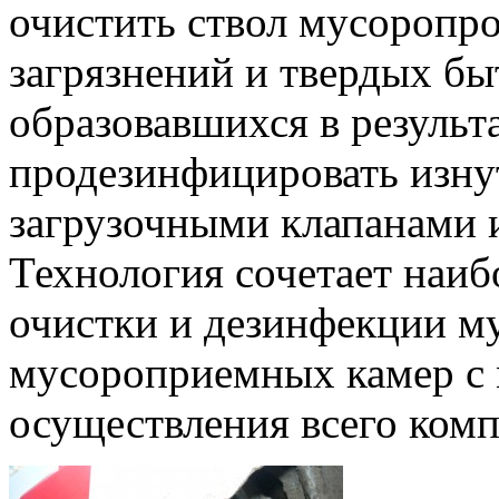
очистить ствол мусоропр
загрязнений и твердых бы
образовавшихся в результа
продезинфицировать изну
загрузочными клапанами 
Технология сочетает наи
очистки и дезинфекции м
мусороприемных камер с
осуществления всего комп