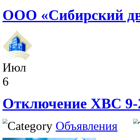
ООО «Сибирский дв
Июл
6
Отключение ХВС 9-
Объявления