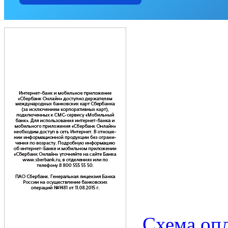
Схема опл