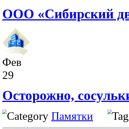
ООО «Сибирский дв
Фев
29
Осторожно, сосульк
Памятки