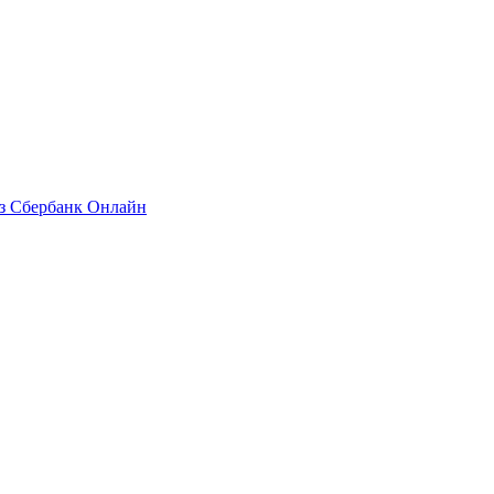
ез Сбербанк Онлайн