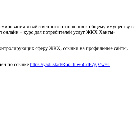
мирования хозяйственного отношения к общему имуществу в
 онлайн – курс для потребителей услуг ЖКХ Ханты-
 контролирующих сферу ЖКХ, ссылки на профильные сайты,
упен по ссылке
https://yadi.sk/d/R6p_hiw6CdP7jQ?w=1