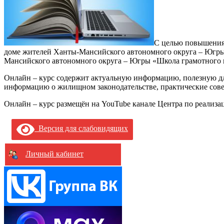
С целью повышения
доме жителей Ханты-Мансийского автономного округа – Югры,
Мансийского автономного округа – Югры «Школа грамотного п
Онлайн – курс содержит актуальную информацию, полезную д
информацию о жилищном законодательстве, практические сов
Онлайн – курс размещён на YouTube канале Центра по реализа
Версия для слабовидящих
Личный кабинет