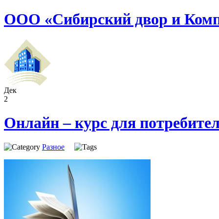
ООО «Сибирский двор и Ком
Дек
2
Онлайн – курс для потребите
Разное