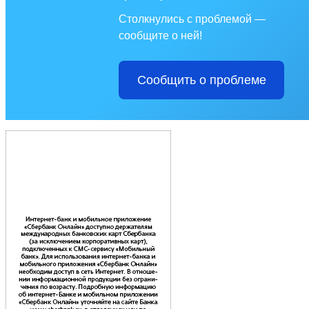
Столкнулись с проблемой —
сообщите о ней!
Сообщить о проблеме