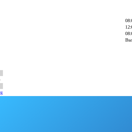
08:
12:
08:
Вы
6
rg