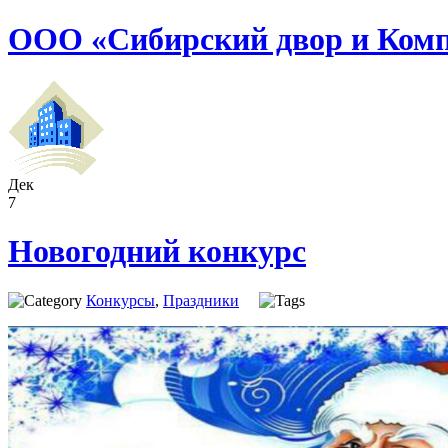
ООО «Сибирский двор и Ком
Дек
7
Новогодний конкурс
Конкурсы
,
Праздники