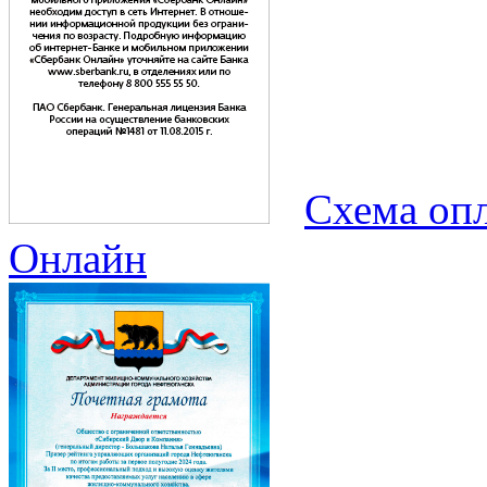
Схема опл
Онлайн