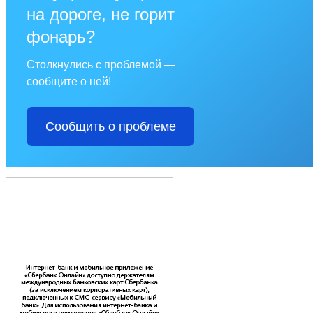
на дороге, не горит
фонарь?
Столкнулись с проблемой —
сообщите о ней!
Сообщить о проблеме