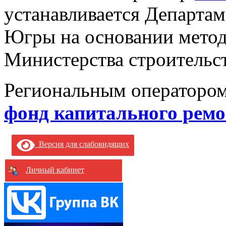
устанавливается Департа
Югры на основании мето
Министерства строительс
Региональным операторо
фонд капитального рем
Версия для слабовидящих
Личный кабинет