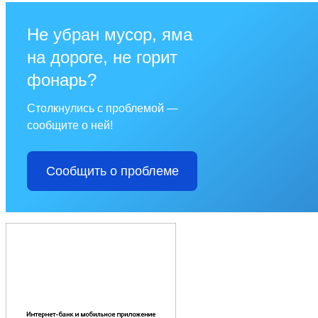
Не убран мусор, яма
на дороге, не горит
фонарь?
Столкнулись с проблемой —
сообщите о ней!
Сообщить о проблеме