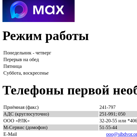
Режим работы
Понедельник - четверг
Перерыв на обед
Пятница
Суббота, воскресенье
Телефоны первой нео
Приёмная (факс)
241-797
АДС (круглосуточно)
251-991; 050
ООО «РЛК»
32-20-55 или *40
М-Сервис (домофон)
51-55-44
E-Mail
ooo@sibdvor.o