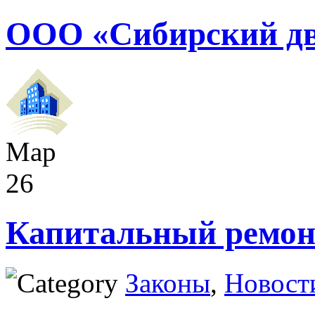
ООО «Сибирский дв
Мар
26
Капитальный ремон
Законы
,
Новост