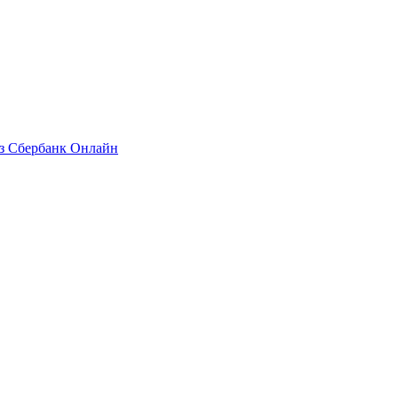
ез Сбербанк Онлайн