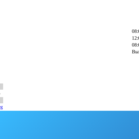
08:
12:
08:
Вы
6
rg