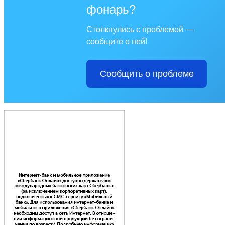
фонарь?
Столкнулись с проблемой —
сообщите о ней!
Сообщить о проблеме