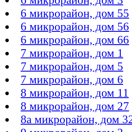
6 микрорайон, дом 55
6 микрорайон, дом 56
6 микрорайон, дом 66
7 микрорайон, дом 1
7 микрорайон, дом 5
7 микрорайон, дом 6
8 микрорайон, дом 11
8 микрорайон, дом 27
8а микрорайон, дом 3