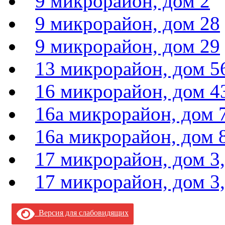
9 микрорайон, дом 2
9 микрорайон, дом 28
9 микрорайон, дом 29
13 микрорайон, дом 5
16 микрорайон, дом 4
16а микрорайон, дом 
16а микрорайон, дом 
17 микрорайон, дом 3,
17 микрорайон, дом 3,
Версия для слабовидящих